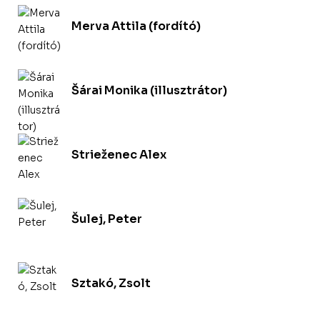
Merva Attila (fordító)
Šárai Monika (illusztrátor)
Strieženec Alex
Šulej, Peter
Sztakó, Zsolt