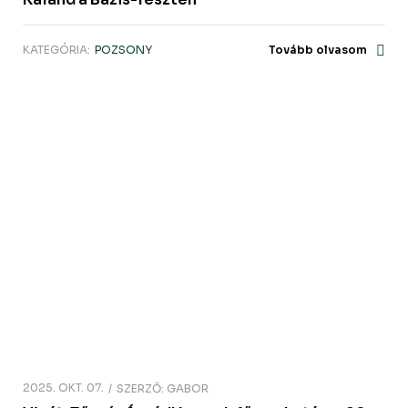
KATEGÓRIA:
POZSONY
Tovább olvasom
2025. OKT. 07.
SZERZŐ:
GABOR