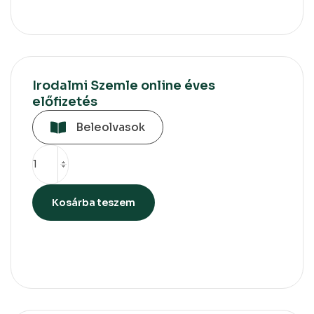
Irodalmi Szemle online éves
előfizetés
Beleolvasok
Kosárba teszem