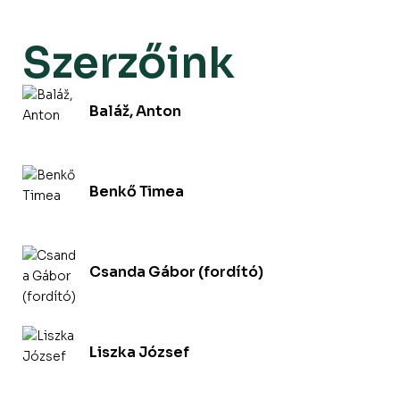
Szerzőink
Baláž, Anton
Benkő Timea
Csanda Gábor (fordító)
Liszka József