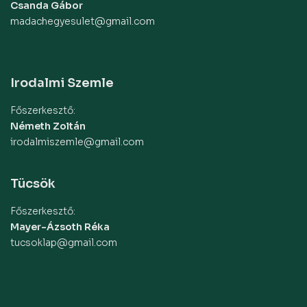
Csanda Gábor
madachegyesulet@gmail.com
Irodalmi Szemle
Főszerkesztő:
Németh Zoltán
irodalmiszemle@gmail.com
Tücsök
Főszerkesztő:
Mayer-Ázsoth Réka
tucsoklap@gmail.com