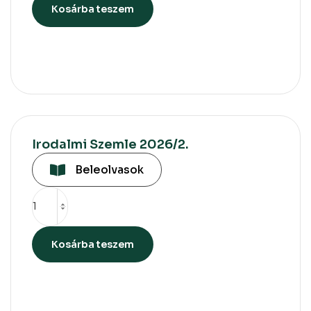
Kosárba teszem
Irodalmi Szemle 2026/2.
Beleolvasok
Kosárba teszem