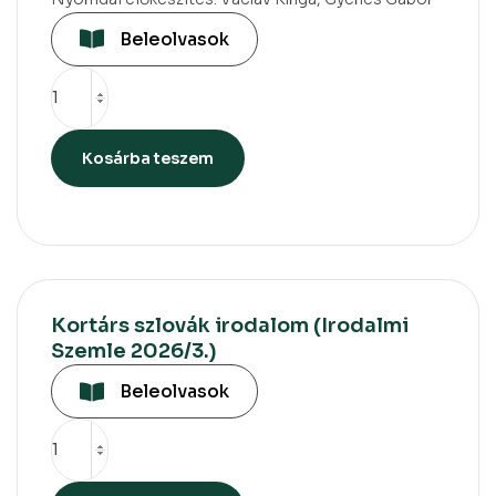
Beleolvasok
Kosárba teszem
Kortárs szlovák irodalom (Irodalmi
Szemle 2026/3.)
Beleolvasok