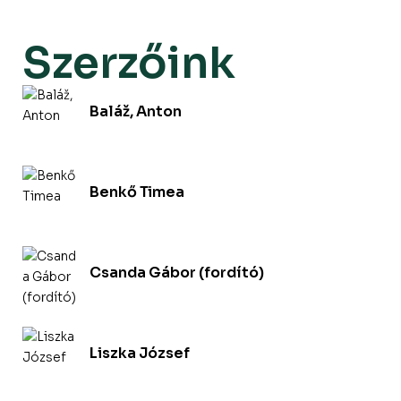
Szerzőink
Baláž, Anton
Benkő Timea
Csanda Gábor (fordító)
Liszka József