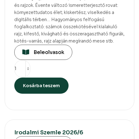
és rajzok. Évente változó ismeretterjesztő rovat:
környezettudatos élet; kiskertész; viselkedés a
digitális térben… Hagyományos felfogású
foglalkoztató: számok összekötésével kialakuló
rajz, kifestő, kivágható és összeragasztható figurák,
kötés-varrás, rajz alapján megírandó mese stb.
Beleolvasok
Kosárba teszem
Irodalmi Szemle 2026/6