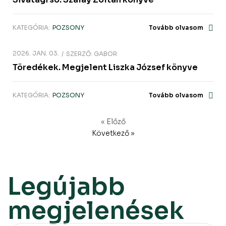
KATEGÓRIA:
POZSONY
Tovább olvasom
2026. JAN. 03.
SZERZŐ:
GABOR
Töredékek. Megjelent Liszka József könyve
KATEGÓRIA:
POZSONY
Tovább olvasom
« Előző
Következő »
Legújabb
megjelenések