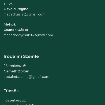
Elnök:
Ozvald Regina
madach.asist@gmail.com
Alelnök:
Csanda Gábor
madachegyesulet@gmail.com
Irodalmi Szemle
Főszerkesztő:
Németh Zoltán
irodalmiszemle@gmail.com
Tücsök
Főszerkesztő: