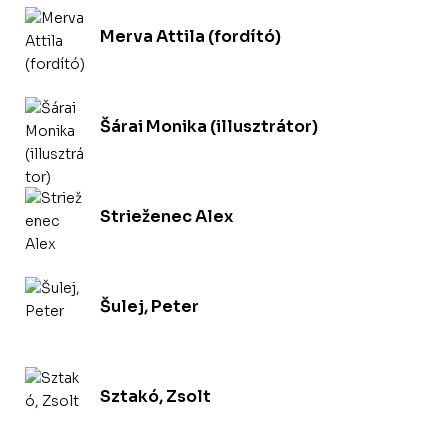
Merva Attila (fordító)
Šárai Monika (illusztrátor)
Strieženec Alex
Šulej, Peter
Sztakó, Zsolt