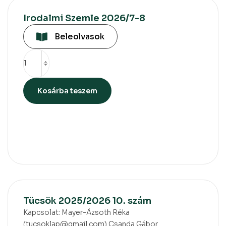
Irodalmi Szemle 2026/7-8
Beleolvasok
Kosárba teszem
Tücsök 2025/2026 10. szám
Kapcsolat: Mayer-Ázsoth Réka
(tucsoklap@gmail.com) Csanda Gábor