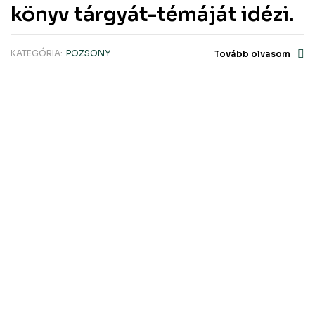
könyv tárgyát-témáját idézi.
KATEGÓRIA:
POZSONY
Tovább olvasom