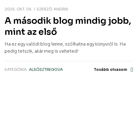
2025. OKT. 05.
SZERZŐ:
ANDRIS
A második blog mindig jobb,
mint az első
Ha ez egy valódi blog lenne, szólhatna egy könyvről is. Ha
pedig tetszik, akár meg is veheted!
KATEGÓRIA:
ALSÓSZTREGOVA
Tovább olvasom