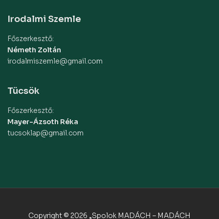
Irodalmi Szemle
Főszerkesztő:
Németh Zoltán
irodalmiszemle@gmail.com
Tücsök
Főszerkesztő:
Mayer-Ázsoth Réka
tucsoklap@gmail.com
Copyright © 2026 „Spolok MADÁCH – MADÁCH