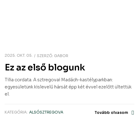
2025. OKT. 05.
SZERZŐ:
GABOR
Ez az első blogunk
Tilia cordata. A sztregovai Madách-kastélyparkban:
egyesületünk kislevelű hársát épp két évvel ezelőtt ültettük
el.
KATEGÓRIA:
ALSÓSZTREGOVA
Tovább olvasom