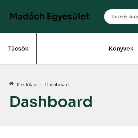
Madách Egyesület
Tücsök
Könyvek
Kezdőlap
»
Dashboard
Dashboard