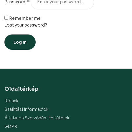
Password
*
Remember me
Lost your password?
Log in
Oldaltérkép
Rólunk
Szállítási információk
Általános Szerződési Feltételek
GDPR