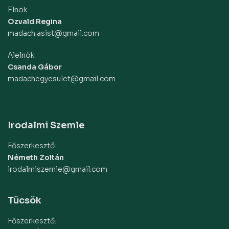
Elnök:
Ozvald Regina
madach.asist@gmail.com
Alelnök:
Csanda Gábor
madachegyesulet@gmail.com
Irodalmi Szemle
Főszerkesztő:
Németh Zoltán
irodalmiszemle@gmail.com
Tücsök
Főszerkesztő: