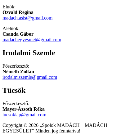
Elnök:
Ozvald Regina
madach.asist@gmail.com
Alelnök:
Csanda Gábor
madachegyesulet@gmail.com
Irodalmi Szemle
Főszerkesztő:
Németh Zoltán
irodalmiszemle@gmail.com
Tücsök
Főszerkesztő:
Mayer-Ázsoth Réka
tucsoklap@gmail.com
Copyright © 2026 „Spolok MADÁCH – MADÁCH
EGYESÜLET” Minden jog fenntartva!