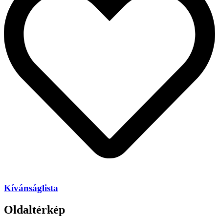
Kívánságlista
Oldaltérkép