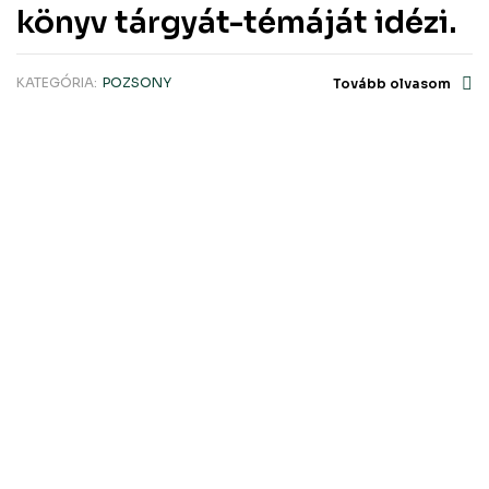
könyv tárgyát-témáját idézi.
KATEGÓRIA:
POZSONY
Tovább olvasom