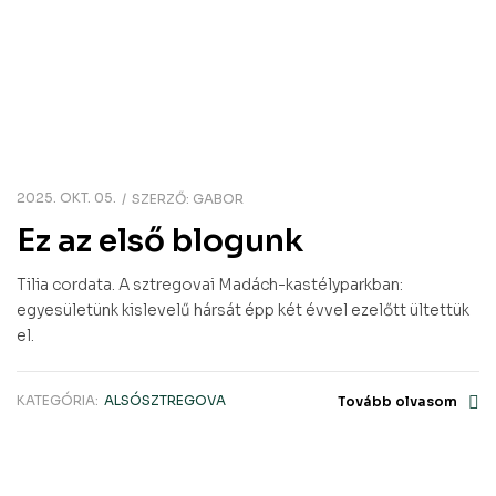
2025. OKT. 05.
SZERZŐ:
GABOR
Ez az első blogunk
Tilia cordata. A sztregovai Madách-kastélyparkban:
egyesületünk kislevelű hársát épp két évvel ezelőtt ültettük
el.
KATEGÓRIA:
ALSÓSZTREGOVA
Tovább olvasom