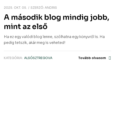
2025. OKT. 05.
SZERZŐ:
ANDRIS
A második blog mindig jobb,
mint az első
Ha ez egy valódi blog lenne, szólhatna egy könyvről is. Ha
pedig tetszik, akár meg is veheted!
KATEGÓRIA:
ALSÓSZTREGOVA
Tovább olvasom