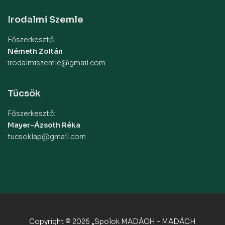
Irodalmi Szemle
Főszerkesztő:
Németh Zoltán
irodalmiszemle@gmail.com
Tücsök
Főszerkesztő:
Mayer-Ázsoth Réka
tucsoklap@gmail.com
Copyright © 2026 „Spolok MADÁCH – MADÁCH