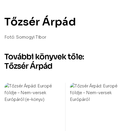
Tőzsér Árpád
Fotó: Somogyi Tibor
További könyvek tőle:
Tőzsér Árpád