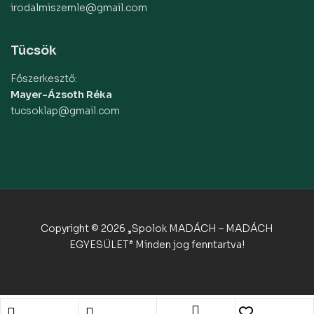
irodalmiszemle@gmail.com
Tücsök
Főszerkesztő:
Mayer-Ázsoth Réka
tucsoklap@gmail.com
Copyright © 2026 „Spolok MADÁCH – MADÁCH
EGYESÜLET” Minden jog fenntartva!