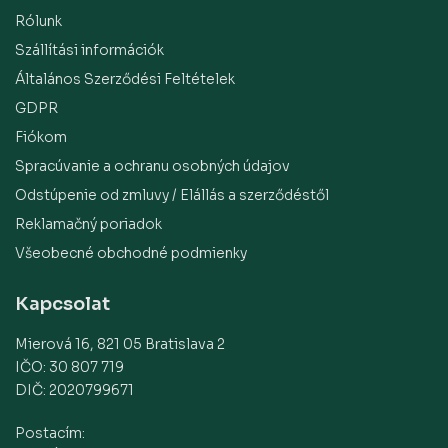
Rólunk
Szállítási információk
Általános Szerződési Feltételek
GDPR
Fiókom
Spracúvanie a ochranu osobných údajov
Odstúpenie od zmluvy / Elállás a szerződéstől
Reklamačný poriadok
Všeobecné obchodné podmienky
Kapcsolat
Mierová 16, 821 05 Bratislava 2
IČO: 30 807 719
DIČ: 2020799671
Postacím: