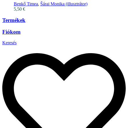
Benkő Timea
,
Šárai Monika (illusztrátor)
5,50
€
Termékek
Fiókom
Keresés