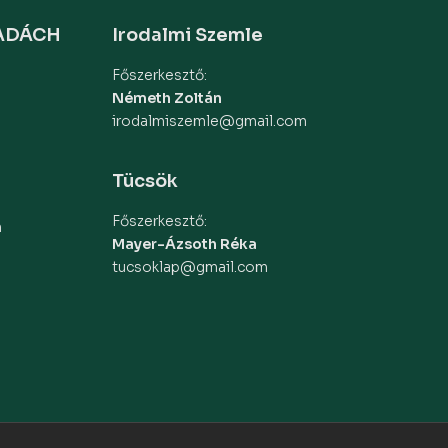
MADÁCH
Irodalmi Szemle
Főszerkesztő:
Németh Zoltán
irodalmiszemle@gmail.com
Tücsök
Főszerkesztő:
m
Mayer-Ázsoth Réka
tucsoklap@gmail.com