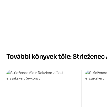
További könyvek tőle: Strieženec 