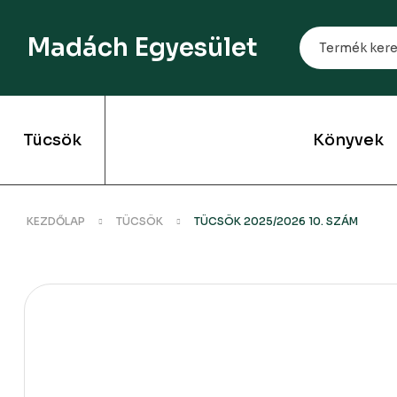
Madách Egyesület
Tücsök
Könyvek
KEZDŐLAP
TÜCSÖK
TÜCSÖK 2025/2026 10. SZÁM