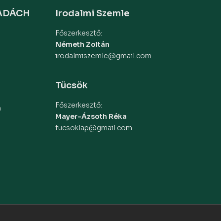
MADÁCH
Irodalmi Szemle
Főszerkesztő:
Németh Zoltán
irodalmiszemle@gmail.com
Tücsök
Főszerkesztő:
m
Mayer-Ázsoth Réka
tucsoklap@gmail.com