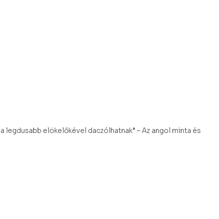
a legdusabb elökelőkével daczólhatnak” – Az angol minta és