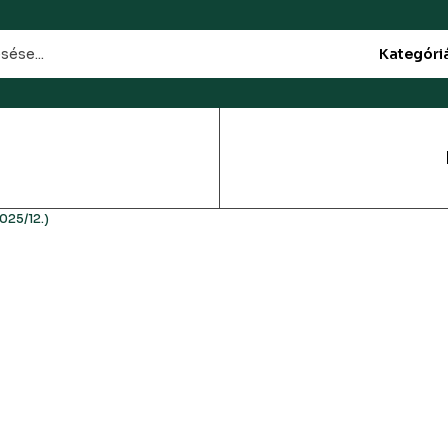
Kategóri
025/12.)