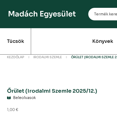
Madách Egyesület
Tücsök
Könyvek
KEZDŐLAP
IRODALMI SZEMLE
ŐRÜLET (IRODALMI SZEMLE 2
Őrület (Irodalmi Szemle 2025/12.)
Beleolvasok
1,00
€