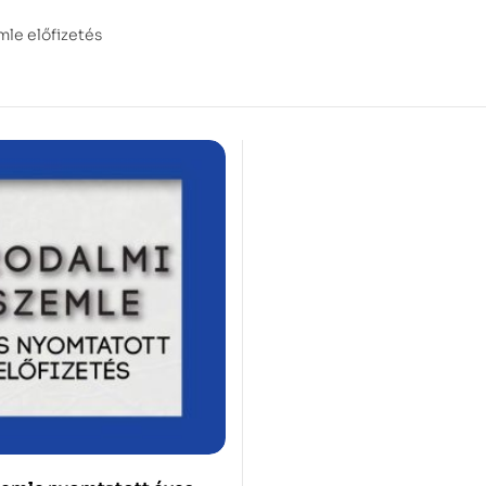
mle előfizetés