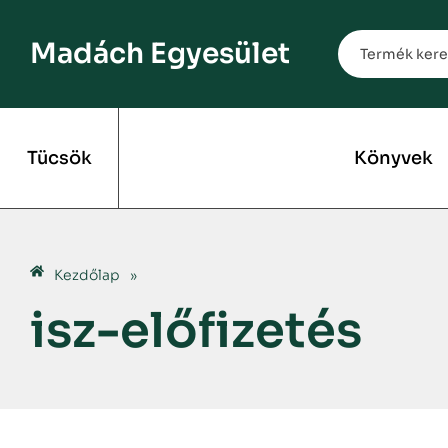
Madách Egyesület
Tücsök
Könyvek
Kezdőlap
»
isz-előfizetés