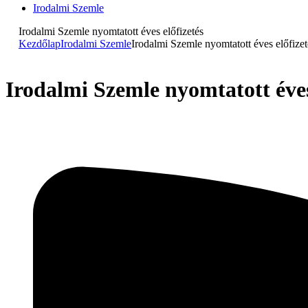
Irodalmi Szemle
Irodalmi Szemle nyomtatott éves előfizetés
Kezdőlap
Irodalmi Szemle
Irodalmi Szemle nyomtatott éves előfizet
Irodalmi Szemle nyomtatott éves