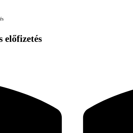
és
 előfizetés