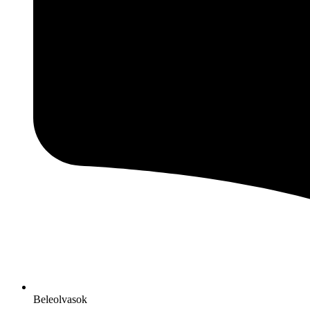
Beleolvasok