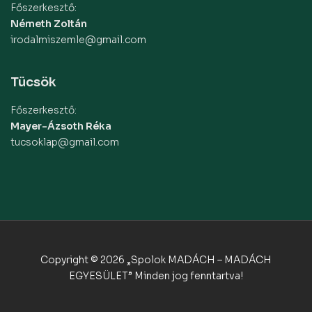
Főszerkesztő:
Németh Zoltán
irodalmiszemle@gmail.com
Tücsök
Főszerkesztő:
Mayer-Ázsoth Réka
tucsoklap@gmail.com
Copyright © 2026 „Spolok MADÁCH – MADÁCH
EGYESÜLET” Minden jog fenntartva!