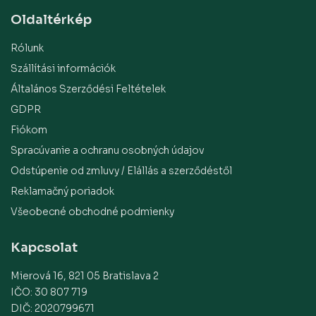
Oldaltérkép
Rólunk
Szállítási információk
Általános Szerződési Feltételek
GDPR
Fiókom
Spracúvanie a ochranu osobných údajov
Odstúpenie od zmluvy / Elállás a szerződéstől
Reklamačný poriadok
Všeobecné obchodné podmienky
Kapcsolat
Mierová 16, 821 05 Bratislava 2
IČO: 30 807 719
DIČ: 2020799671