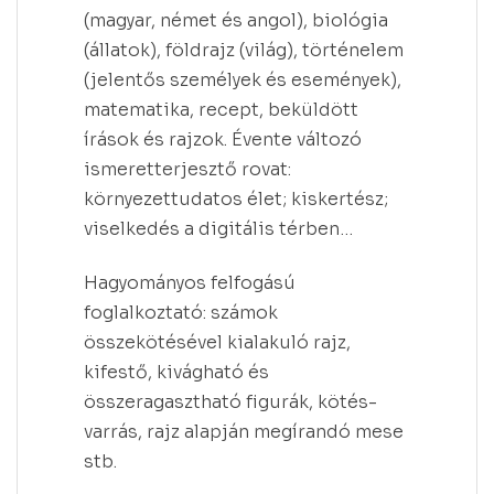
(magyar, német és angol), biológia
(állatok), földrajz (világ), történelem
(jelentős személyek és események),
matematika, recept, beküldött
írások és rajzok. Évente változó
ismeretterjesztő rovat:
környezettudatos élet; kiskertész;
viselkedés a digitális térben…
Hagyományos felfogású
foglalkoztató: számok
összekötésével kialakuló rajz,
kifestő, kivágható és
összeragasztható figurák, kötés-
varrás, rajz alapján megírandó mese
stb.