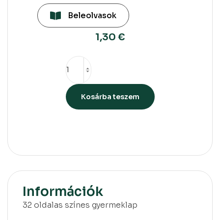
Beleolvasok
1,30
€
Kosárba teszem
Információk
32 oldalas színes gyermeklap