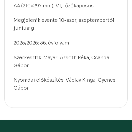
A4 (210×297 mm), V1, fűzőkapcsos
Megjelenik évente 10-szer, szeptembertől
júniusig
2025/2026: 36. évfolyam
Szerkesztik: Mayer-Ázsoth Réka, Csanda
Gábor
Nyomdai előkészítés: Václav Kinga, Gyenes
Gábor