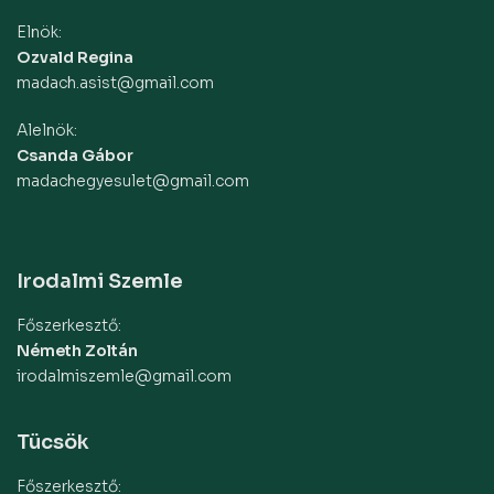
Elnök:
Ozvald Regina
madach.asist@gmail.com
Alelnök:
Csanda Gábor
madachegyesulet@gmail.com
Irodalmi Szemle
Főszerkesztő:
Németh Zoltán
irodalmiszemle@gmail.com
Tücsök
Főszerkesztő: