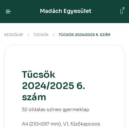
0
Madách Egyesület
KEZDŐLAP
TÜCSÖK
TÜCSÖK 2024/2025 6. SZÁM
Tücsök
2024/2025 6.
szám
32 oldalas színes gyermeklap
A4 (210×297 mm), V1, fűzőkapcsos