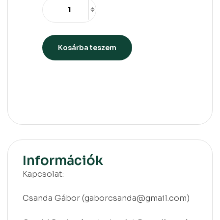
Kosárba teszem
Információk
Kapcsolat:
Csanda Gábor (gaborcsanda@gmail.com)