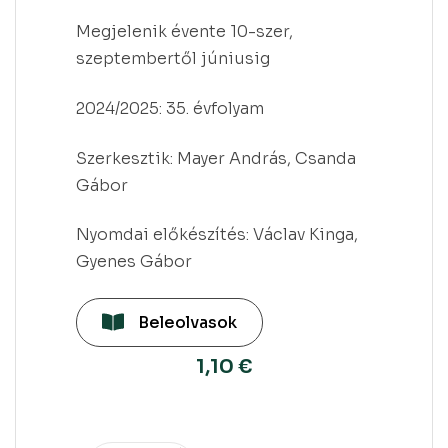
Megjelenik évente 10-szer,
szeptembertől júniusig
2024/2025: 35. évfolyam
Szerkesztik: Mayer András, Csanda
Gábor
Nyomdai előkészítés: Václav Kinga,
Gyenes Gábor
Beleolvasok
1,10
€