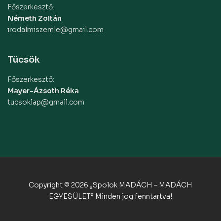
Főszerkesztő:
Németh Zoltán
irodalmiszemle@gmail.com
Tücsök
Főszerkesztő:
Mayer-Ázsoth Réka
tucsoklap@gmail.com
Copyright © 2026 „Spolok MADÁCH – MADÁCH
EGYESÜLET” Minden jog fenntartva!