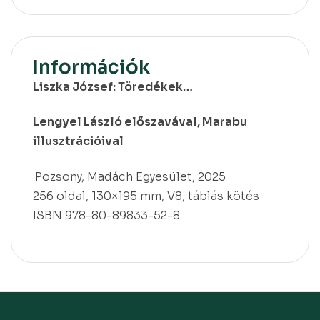
Információk
Liszka József: Töredékek…
Lengyel László előszavával, Marabu
illusztrációival
Pozsony, Madách Egyesület, 2025
256 oldal, 130×195 mm, V8, táblás kötés
ISBN 978-80-89833-52-8