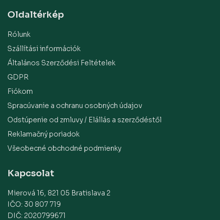
Oldaltérkép
Rólunk
Szállítási információk
Általános Szerződési Feltételek
GDPR
Fiókom
Spracúvanie a ochranu osobných údajov
Odstúpenie od zmluvy / Elállás a szerződéstől
Reklamačný poriadok
Všeobecné obchodné podmienky
Kapcsolat
Mierová 16, 821 05 Bratislava 2
IČO: 30 807 719
DIČ: 2020799671