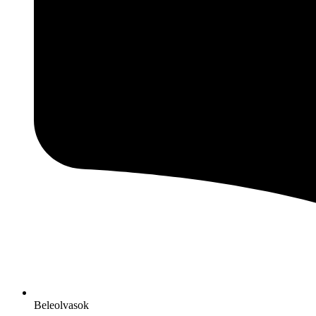
Beleolvasok