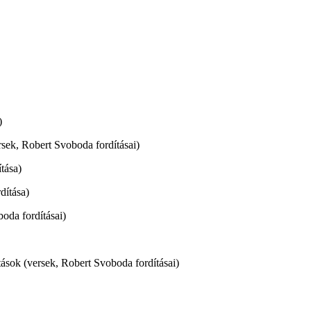
)
rsek, Robert Svoboda fordításai)
tása)
dítása)
boda fordításai)
sok (versek, Robert Svoboda fordításai)