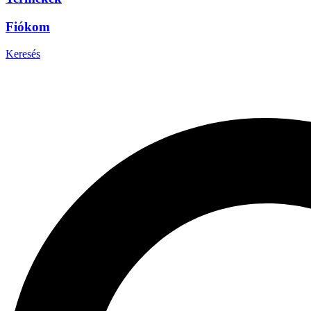
Fiókom
Keresés