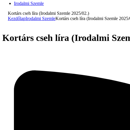
Irodalmi Szemle
Kortárs cseh líra (Irodalmi Szemle 2025/02.)
Kezdőlap
Irodalmi Szemle
Kortárs cseh líra (Irodalmi Szemle 2025/
Kortárs cseh líra (Irodalmi Szem