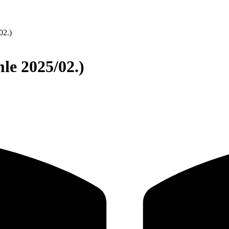
02.)
le 2025/02.)