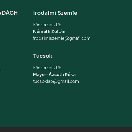
MADÁCH
Irodalmi Szemle
Főszerkesztő:
Németh Zoltán
irodalmiszemle@gmail.com
Tücsök
Főszerkesztő:
m
Mayer-Ázsoth Réka
tucsoklap@gmail.com