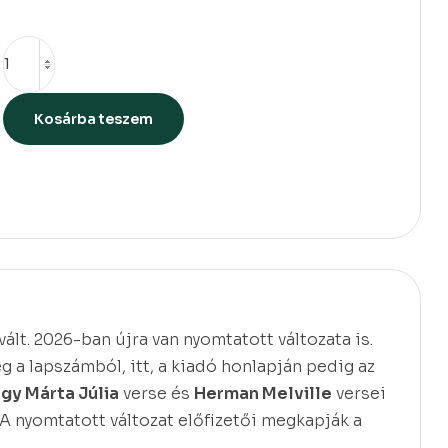
Kosárba teszem
ált. 2026-ban újra van nyomtatott változata is.
 a lapszámból, itt, a kiadó honlapján pedig az
gy Márta Júlia
verse és
Herman Melville
versei
. A nyomtatott változat előfizetői megkapják a