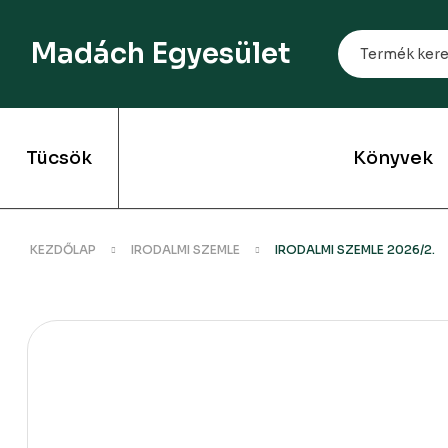
Madách Egyesület
Tücsök
Könyvek
KEZDŐLAP
IRODALMI SZEMLE
IRODALMI SZEMLE 2026/2.